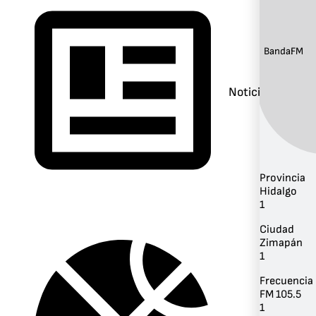
Banda:
FM
Noticias
Provincia
Hidalgo
1
Ciudad
Zimapán
1
Frecuencia
FM 105.5
1