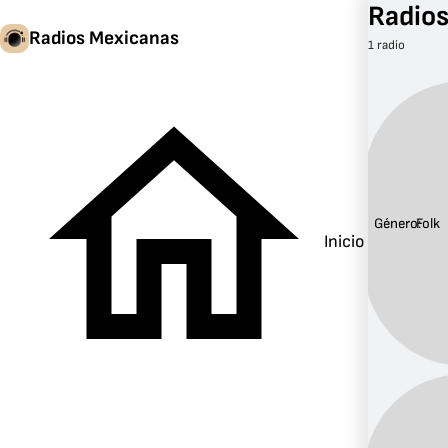
Radios
Radios Mexicanas
1 radio
Género:
Folk
Inicio