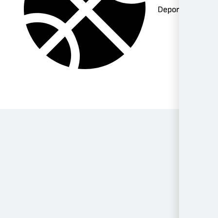
Deportes
Música