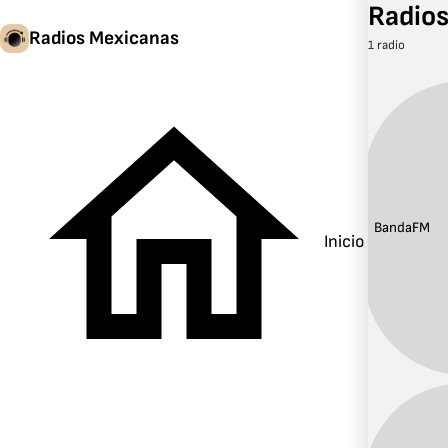
Radios
Radios Mexicanas
1 radio
Banda:
FM
Inicio