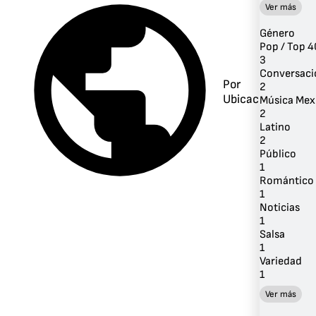
Ver más
Género
Pop / Top 4
3
Conversaci
Por
2
Ubicación
Música Mex
2
Latino
2
Público
1
Romántico
1
Noticias
1
Salsa
1
Variedad
1
Ver más