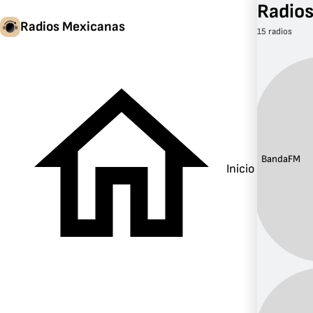
Radios
Radios Mexicanas
15 radios
Banda:
FM
Inicio