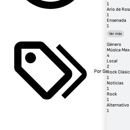
1
Ario de Ros
1
Ensenada
1
Ver más
Género
Música Mex
4
Local
2
Por Género
Rock Clási
1
Noticias
1
Rock
1
Alternativo 
1