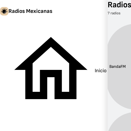
Radios
Radios Mexicanas
7 radios
Banda:
FM
Inicio