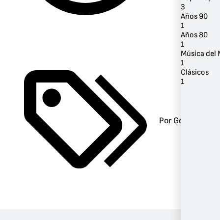
3
Años 90
1
Años 80
1
Música del
1
Clásicos
1
Por Género