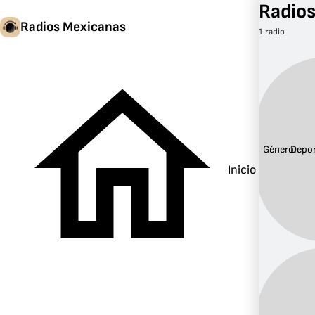
Radios
Radios Mexicanas
1 radio
Género:
Depo
Inicio