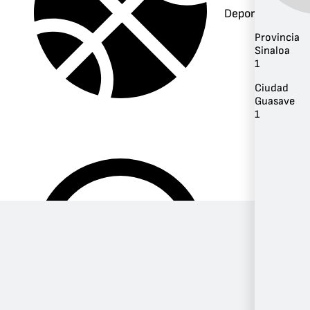
Deportes
Provincia
Sinaloa
1
Ciudad
Guasave
1
Música