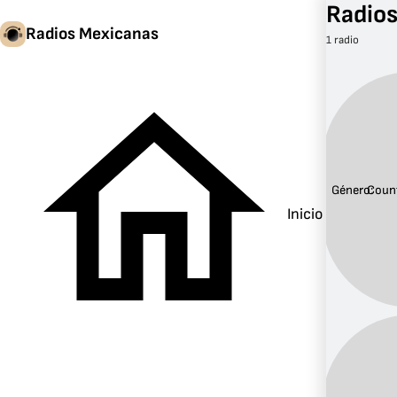
Radios
Radios Mexicanas
1 radio
Género:
Coun
Inicio