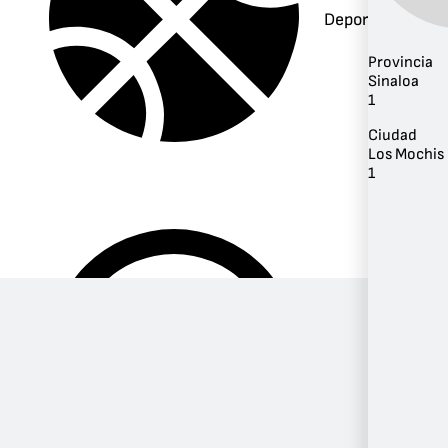
Deportes
Provincia
Sinaloa
1
Ciudad
Los Mochis
1
Música