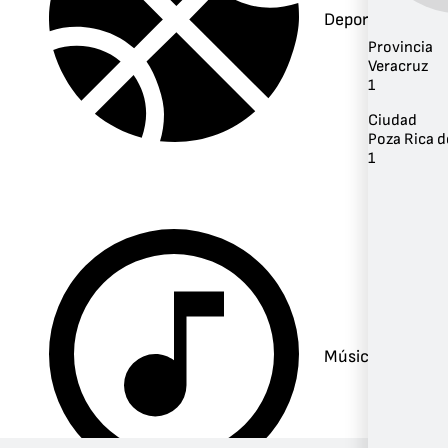
Deportes
Provincia
Veracruz
1
Ciudad
Poza Rica d
1
Música