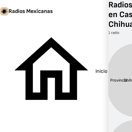
Radios
Radios Mexicanas
en Cas
Chihu
1 radio
Inicio
Provincia:
Chi