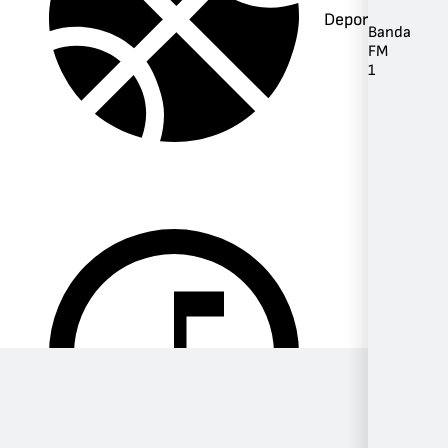
Deportes
Banda
FM
1
Música