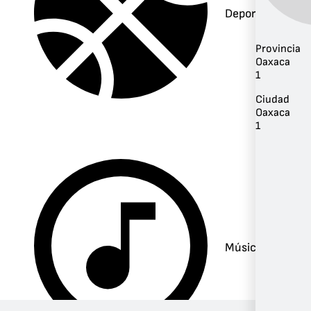
Deportes
Provincia
Oaxaca
1
Ciudad
Oaxaca
1
Música