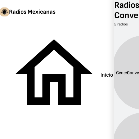
Radios
Radios Mexicanas
Conve
2 radios
Género:
Conve
Inicio