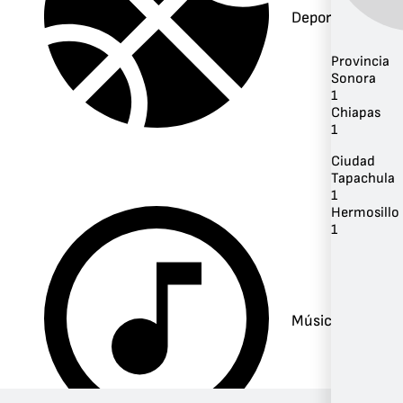
Deportes
Provincia
Sonora
1
Chiapas
1
Ciudad
Tapachula
1
Hermosillo
1
Música