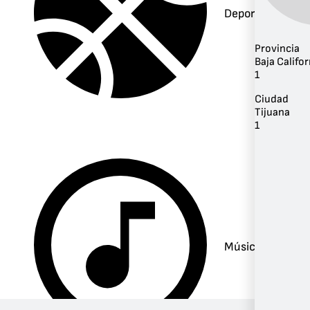
Deportes
Provincia
Baja Califor
1
Ciudad
Tijuana
1
Música