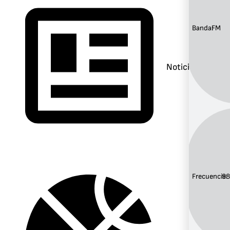
Banda:
FM
Noticias
Frecuencia:
98