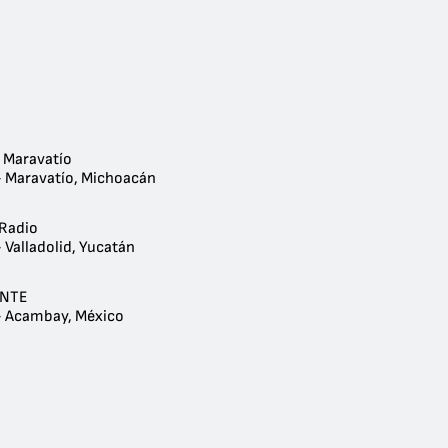
e Maravatío
- Maravatío, Michoacán
Radio
 Valladolid, Yucatán
ENTE
- Acambay, México