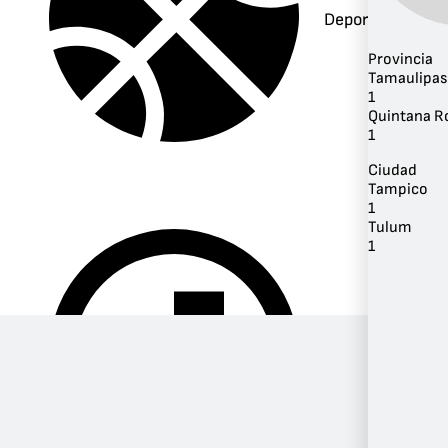
Deportes
Provincia
Tamaulipas
1
Quintana R
1
Ciudad
Tampico
1
Tulum
1
Música