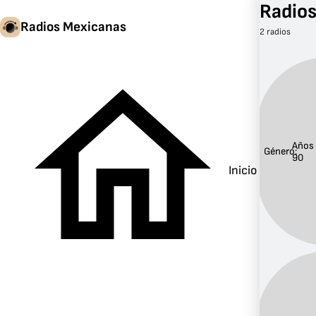
Radios
Radios Mexicanas
2 radios
Años
Género:
90
Inicio