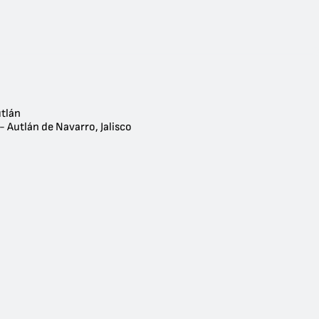
utlán
- Autlán de Navarro, Jalisco