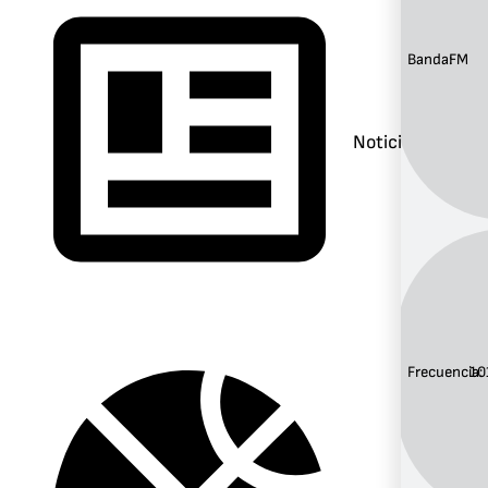
Banda:
FM
Noticias
Frecuencia:
10