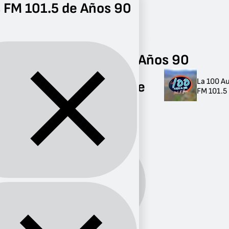
 FM 101.5 de Años 90
Radio
Años 90
FM 101.5
Radios FM 101.5 de Años 90
La 100 A
Radios FM 101.5 de
FM 101.5 
Años 90
1 radio
Años
Género:
90