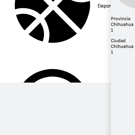
Deportes
Provincia
Chihuahua
1
Ciudad
Chihuahua
1
Música