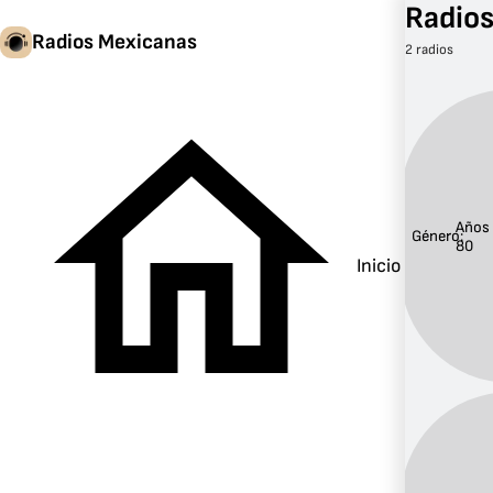
Radios
Radios Mexicanas
2 radios
Años
Género:
80
Inicio