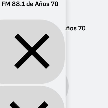
 FM 88.1 de Años 70
Radio
Años 70
FM 88.1
Radios FM 88.1 de Años 70
Radios FM 88.1 de
Años 70
0 radios
Años
Género:
70