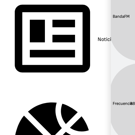
Banda:
FM
Noticias
Frecuencia:
88