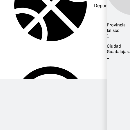
Deportes
Provincia
Jalisco
1
Ciudad
Guadalajar
1
Música