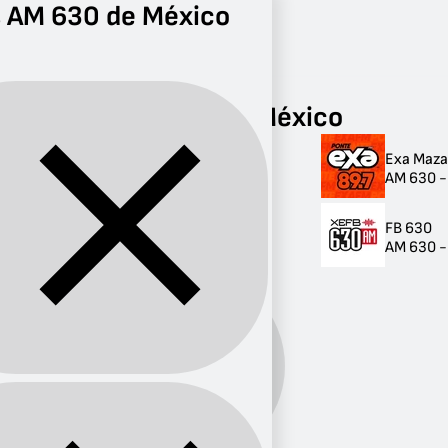
s AM 630 de México
Radio
AM 630
Radios AM 630 de México
Exa Maza
Radios AM 630 de
AM 630 -
México
FB 630
2 radios
AM 630 -
Banda:
AM