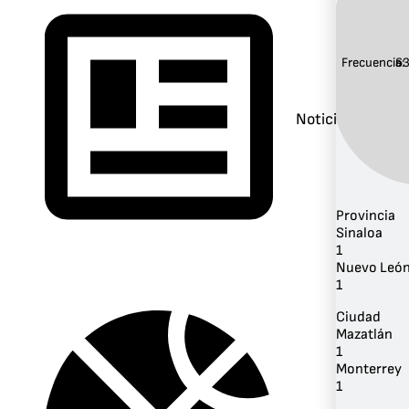
Frecuencia:
6
Noticias
Provincia
Sinaloa
1
Nuevo Leó
1
Ciudad
Mazatlán
1
Monterrey
1