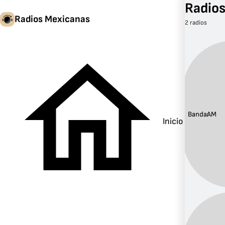
Radio
Radios Mexicanas
2 radios
Banda:
AM
Inicio