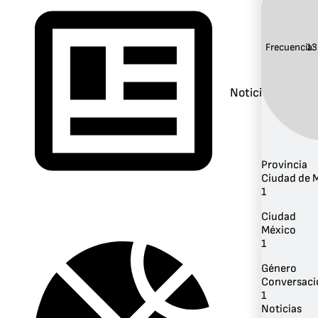
Frecuencia:
13
Noticias
Provincia
Ciudad de 
1
Ciudad
México
1
Género
Conversaci
1
Noticias