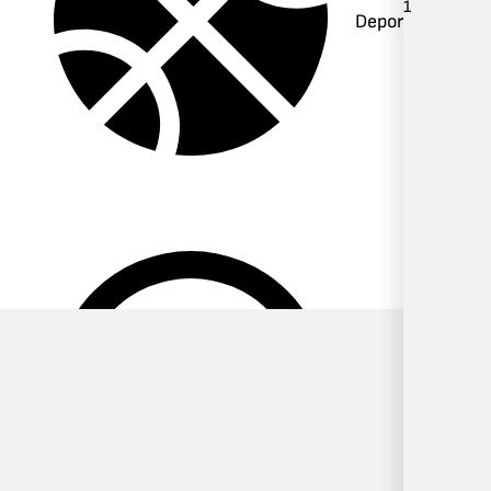
1
Deportes
Música