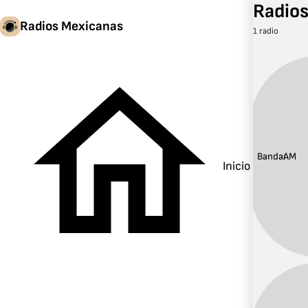
Radio
Radios Mexicanas
1 radio
Banda:
AM
Inicio